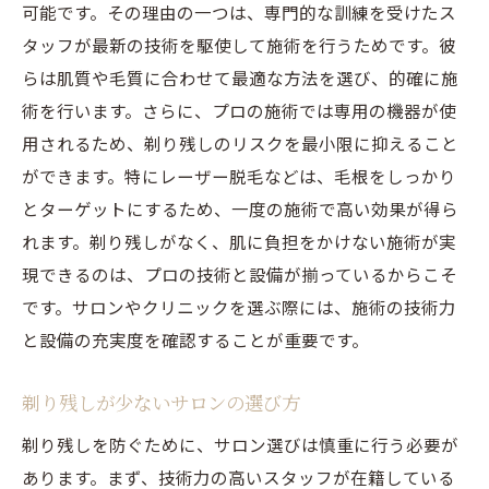
可能です。その理由の一つは、専門的な訓練を受けたス
タッフが最新の技術を駆使して施術を行うためです。彼
らは肌質や毛質に合わせて最適な方法を選び、的確に施
術を行います。さらに、プロの施術では専用の機器が使
用されるため、剃り残しのリスクを最小限に抑えること
ができます。特にレーザー脱毛などは、毛根をしっかり
とターゲットにするため、一度の施術で高い効果が得ら
れます。剃り残しがなく、肌に負担をかけない施術が実
現できるのは、プロの技術と設備が揃っているからこそ
です。サロンやクリニックを選ぶ際には、施術の技術力
と設備の充実度を確認することが重要です。
剃り残しが少ないサロンの選び方
剃り残しを防ぐために、サロン選びは慎重に行う必要が
あります。まず、技術力の高いスタッフが在籍している