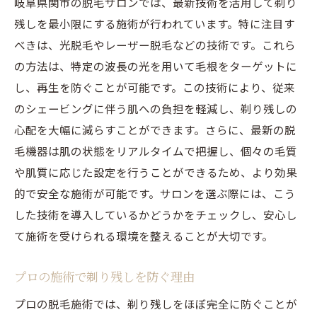
岐阜県関市の脱毛サロンでは、最新技術を活用して剃り
残しを最小限にする施術が行われています。特に注目す
べきは、光脱毛やレーザー脱毛などの技術です。これら
の方法は、特定の波長の光を用いて毛根をターゲットに
し、再生を防ぐことが可能です。この技術により、従来
のシェービングに伴う肌への負担を軽減し、剃り残しの
心配を大幅に減らすことができます。さらに、最新の脱
毛機器は肌の状態をリアルタイムで把握し、個々の毛質
や肌質に応じた設定を行うことができるため、より効果
的で安全な施術が可能です。サロンを選ぶ際には、こう
した技術を導入しているかどうかをチェックし、安心し
て施術を受けられる環境を整えることが大切です。
プロの施術で剃り残しを防ぐ理由
プロの脱毛施術では、剃り残しをほぼ完全に防ぐことが