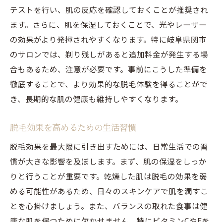
テストを行い、肌の反応を確認しておくことが推奨され
ます。さらに、肌を保湿しておくことで、光やレーザー
の効果がより発揮されやすくなります。特に岐阜県関市
のサロンでは、剃り残しがあると追加料金が発生する場
合もあるため、注意が必要です。事前にこうした準備を
徹底することで、より効果的な脱毛体験を得ることがで
き、長期的な肌の健康も維持しやすくなります。
脱毛効果を高めるための生活習慣
脱毛効果を最大限に引き出すためには、日常生活での習
慣が大きな影響を及ぼします。まず、肌の保湿をしっか
りと行うことが重要です。乾燥した肌は脱毛の効果を弱
める可能性があるため、日々のスキンケアで肌を潤すこ
とを心掛けましょう。また、バランスの取れた食事は健
康な肌を保つために欠かせません。特にビタミンCやEを