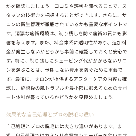
かを確認しましょう。口コミや評判を調べることで、ス
タッフの技術力を把握することができます。さらに、サ
ロンの衛生管理が徹底されているかも重要なポイントで
す。清潔な施術環境は、剃り残しを防ぐ施術の質にも影
響を与えます。また、料金体系に透明性があり、追加料
金が発生しないかどうかも事前に確認しておくと安心で
す。特に、剃り残しにシェービング代がかからないサロ
ンを選ぶことは、予期しない費用を防ぐために重要で
す。最後に、サロンが提供するアフターケアの内容も確
認し、施術後の肌トラブルを最小限に抑えるためのサポ
ート体制が整っているかどうかを見極めましょう。
効果的な自己処理とプロの脱毛の違い
自己処理とプロの脱毛には大きな違いがあります。ま
ず、自己処理ではカミソリや電気シェーバーを使います