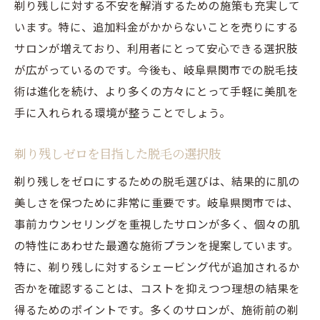
剃り残しに対する不安を解消するための施策も充実して
います。特に、追加料金がかからないことを売りにする
サロンが増えており、利用者にとって安心できる選択肢
が広がっているのです。今後も、岐阜県関市での脱毛技
術は進化を続け、より多くの方々にとって手軽に美肌を
手に入れられる環境が整うことでしょう。
剃り残しゼロを目指した脱毛の選択肢
剃り残しをゼロにするための脱毛選びは、結果的に肌の
美しさを保つために非常に重要です。岐阜県関市では、
事前カウンセリングを重視したサロンが多く、個々の肌
の特性にあわせた最適な施術プランを提案しています。
特に、剃り残しに対するシェービング代が追加されるか
否かを確認することは、コストを抑えつつ理想の結果を
得るためのポイントです。多くのサロンが、施術前の剃