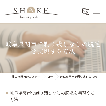
岐阜県関市で剃り残しなしの脱毛
を実現する方法
岐阜県関市のエステならSHAKE 関
コラム
岐阜県関市で剃り残しなしの脱毛を実現する方法
岐阜県関市で剃り残しなしの脱毛を実現する
方法