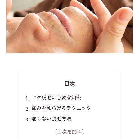
目次
ヒゲ脱毛に必要な知識
痛みを和らげるテクニック
痛くない脱毛方法
ヒゲ脱毛でよくある失敗