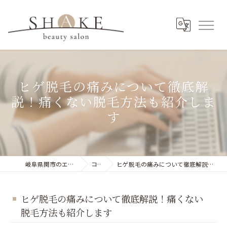
ヒゲ脱毛の痛みについて徹底解
説！痛くない脱毛方法も紹介しま
す
岐阜県関市のエステならSHAKE 関
コラム
ヒゲ脱毛の痛みについて徹底解説！痛くない脱毛方法も紹介します
ヒゲ脱毛の痛みについて徹底解説！痛くない
脱毛方法も紹介します