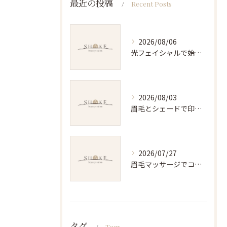
最近の投稿
Recent Posts
2026/08/06
光フェイシャルで始める岐阜県関市の美肌デビュー完全ガイド
2026/08/03
眉毛とシェードで印象を変える選び方ガイド岐阜県関市高山市
2026/07/27
眉毛マッサージでコリ解消と育毛を叶える正しいケア手順と意外な効果とは
タグ
Tags