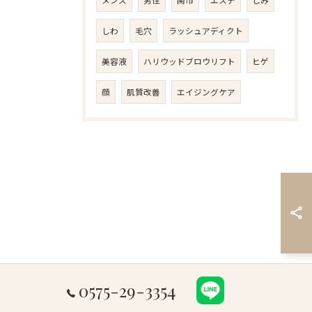
メンズ
男性
関市
エステ
しみ
しわ
毛穴
ラッシュアディクト
美容液
ハリウッドブロウリフト
ヒゲ
顔
肌質改善
エイジングケア
0575-29-3354