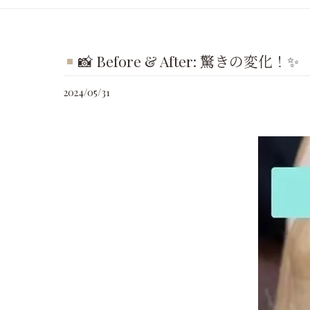
📸 Before & After: 驚きの変化！✨
2024/05/31