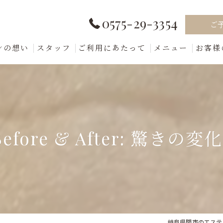
0575-29-3354
ご
ンの想い
スタッフ
ご利用にあたって
メニュー
お客様
 Before & After: 驚きの変
岐阜県関市のエステな