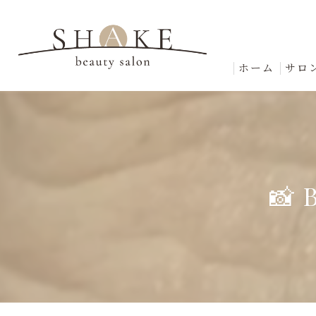
ホーム
サロ
📸