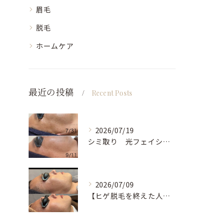
眉毛
脱毛
ホームケア
最近の投稿
Recent Posts
2026/07/19
シミ取り 光フェイシャル 男性
2026/07/09
【ヒゲ脱毛を終えた人ほど、次に差が出る場所】