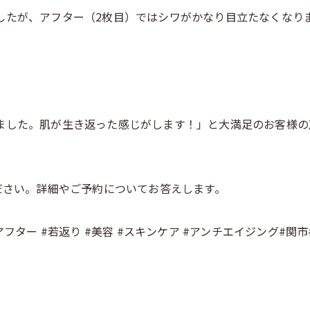
したが、アフター（2枚目）ではシワがかなり目立たなくなり
ました。肌が生き返った感じがします！」と大満足のお客様の
ください。詳細やご予約についてお答えします。
アフター #若返り #美容 #スキンケア #アンチエイジング#関